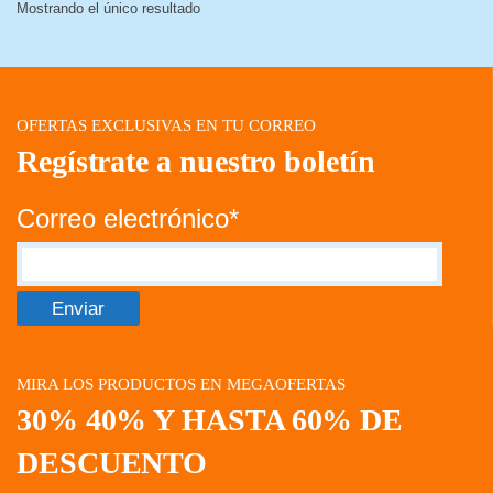
Mostrando el único resultado
OFERTAS EXCLUSIVAS EN TU CORREO
Regístrate a nuestro boletín
Correo electrónico*
MIRA LOS PRODUCTOS EN MEGAOFERTAS
30% 40% Y HASTA 60% DE
DESCUENTO