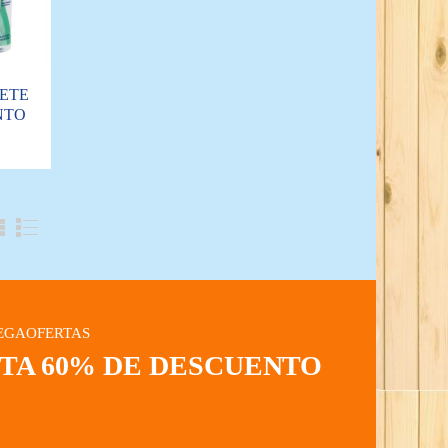
ETE
NTO
EGAOFERTAS
STA 60% DE DESCUENTO