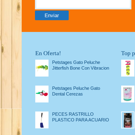
En Oferta!
Top p
Petstages Gato Peluche
Jitterfish Bone Con Vibracion
Petstages Peluche Gato
Dental Cerezas
PECES RASTRILLO
PLASTICO PARA ACUARIO