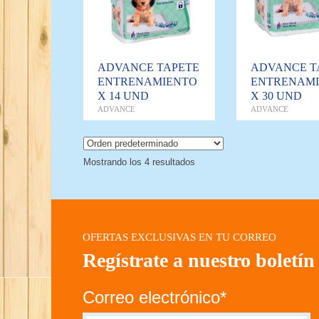
ADVANCE TAPETE
ADVANCE T
ENTRENAMIENTO
ENTRENAM
X 14 UND
X 30 UND
ADVANCE
ADVANCE
Mostrando los 4 resultados
OFERTAS EXCLUSIVAS EN TU CORREO
Regístrate a nuestro boletín
Correo electrónico*