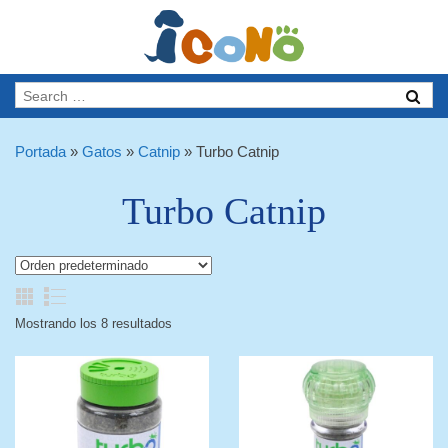
Portada
»
Gatos
»
Catnip
»
Turbo Catnip
Turbo Catnip
Mostrando los 8 resultados