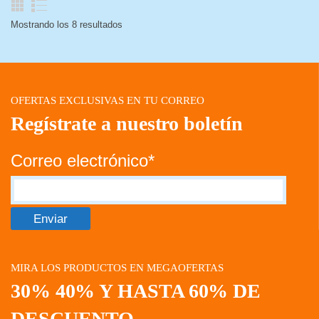
Mostrando los 8 resultados
OFERTAS EXCLUSIVAS EN TU CORREO
Regístrate a nuestro boletín
Correo electrónico*
MIRA LOS PRODUCTOS EN MEGAOFERTAS
30% 40% Y HASTA 60% DE
DESCUENTO