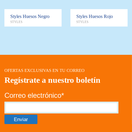
Styles Huesos Negro
Styles Huesos Rojo
STYLES
STYLES
OFERTAS EXCLUSIVAS EN TU CORREO
Regístrate a nuestro boletín
Correo electrónico*