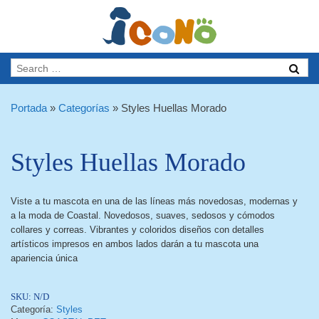
Portada
»
Categorías
»
Styles Huellas Morado
Styles Huellas Morado
Viste a tu mascota en una de las líneas más novedosas, modernas y
a la moda de
Coastal. Novedosos, suaves, sedosos y cómodos
collares y correas. Vibrantes y coloridos diseños con detalles
artísticos impresos en ambos lados darán a tu mascota una
apariencia única
SKU:
N/D
Categoría:
Styles