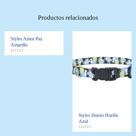
Productos relacionados
Styles Amor Paz
Amarillo
STYLES
Styles Hueso Huella
Azul
STYLES