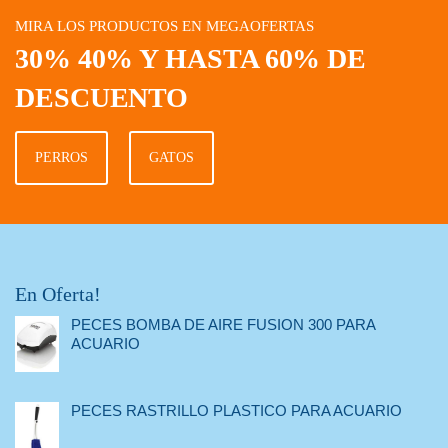
MIRA LOS PRODUCTOS EN MEGAOFERTAS
30% 40% Y HASTA 60% DE
DESCUENTO
PERROS
GATOS
En Oferta!
PECES BOMBA DE AIRE FUSION 300 PARA
ACUARIO
PECES RASTRILLO PLASTICO PARA ACUARIO