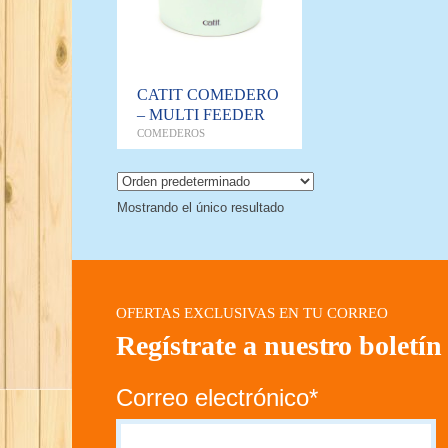
CATIT COMEDERO
– MULTI FEEDER
COMEDEROS
Mostrando el único resultado
OFERTAS EXCLUSIVAS EN TU CORREO
Regístrate a nuestro boletín
Correo electrónico*