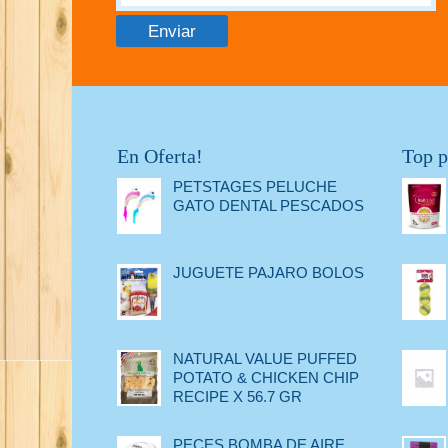
En Oferta!
Top p
PETSTAGES PELUCHE
GATO DENTAL PESCADOS
JUGUETE PAJARO BOLOS
NATURAL VALUE PUFFED
POTATO & CHICKEN CHIP
RECIPE X 56.7 GR
PECES BOMBA DE AIRE