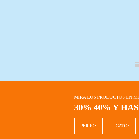
MIRA LOS PRODUCTOS EN M
30% 40% Y HA
PERROS
GATOS