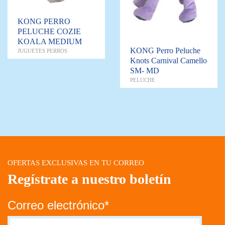
KONG PERRO
PELUCHE COZIE
KOALA MEDIUM
KONG Perro Peluche
JUGUETES PERROS
Knots Carnival Camello
SM- MD
PELUCHE
OFERTAS EXCLUSIVAS EN TU CORREO
Regístrate a nuestro boletín
Correo electrónico*