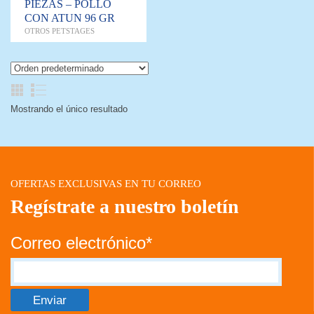
PIEZAS – POLLO
CON ATUN 96 GR
OTROS PETSTAGES
Mostrando el único resultado
OFERTAS EXCLUSIVAS EN TU CORREO
Regístrate a nuestro boletín
Correo electrónico*