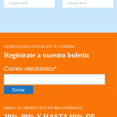
LOVING PETS
LOVING PETS
OFERTAS EXCLUSIVAS EN TU CORREO
Regístrate a nuestro boletín
Correo electrónico*
MIRA LOS PRODUCTOS EN MEGAOFERTAS
30% 40% Y HASTA 60% DE