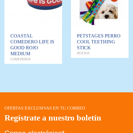
COASTAL
PETSTAGES PERRO
COMEDERO LIFE IS
COOL TEETHING
GOOD ROJO
STICK
MEDIUM
HUESOS
COMEDEROS
OFERTAS EXCLUSIVAS EN TU CORREO
Regístrate a nuestro boletín