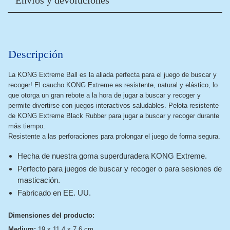
Envíos y devoluciones
Descripción
La KONG Extreme Ball es la aliada perfecta para el juego de buscar y
recoger! El caucho KONG Extreme es resistente, natural y elástico, lo
que otorga un gran rebote a la hora de jugar a buscar y recoger y
permite divertirse con juegos interactivos saludables. Pelota resistente
de KONG Extreme Black Rubber para jugar a buscar y recoger durante
más tiempo.
Resistente a las perforaciones para prolongar el juego de forma segura.
Hecha de nuestra goma superduradera KONG Extreme.
Perfecto para juegos de buscar y recoger o para sesiones de
masticación.
Fabricado en EE. UU.
Dimensiones del producto:
Medium:
19 x 11.4 x 7.6 cm