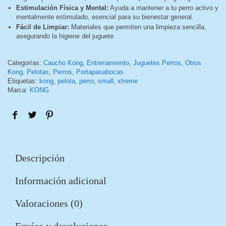
Estimulación Física y Mental:
Ayuda a mantener a tu perro activo y
mentalmente estimulado, esencial para su bienestar general.
Fácil de Limpiar:
Materiales que permiten una limpieza sencilla,
asegurando la higiene del juguete.
Categorías:
Caucho Kong
,
Entrenamiento
,
Juguetes Perros
,
Otros
Kong
,
Pelotas
,
Perros
,
Portapasabocas
Etiquetas:
kong
,
pelota
,
perro
,
small
,
xtreme
Marca:
KONG
Descripción
Información adicional
Valoraciones (0)