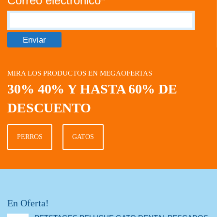
Correo electrónico*
MIRA LOS PRODUCTOS EN MEGAOFERTAS
30% 40% Y HASTA 60% DE
DESCUENTO
PERROS
GATOS
En Oferta!