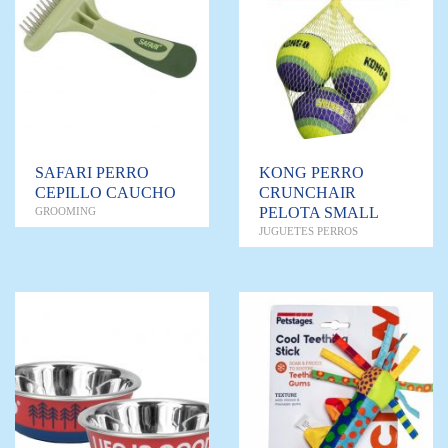
SAFARI PERRO
KONG PERRO
CEPILLO CAUCHO
CRUNCHAIR
PELOTA SMALL
GROOMING
JUGUETES PERROS