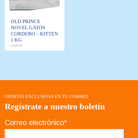
OLD PRINCE
NOVEL GATOS
CORDERO – KITTEN
1 KG
GATOS
OFERTAS EXCLUSIVAS EN TU CORREO
Regístrate a nuestro boletín
Correo electrónico*