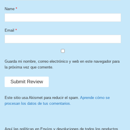
Name
*
Email
*
Guarda mi nombre, correo electrónico y web en este navegador para
la próxima vez que comente.
Este sitio usa Akismet para reducir el spam.
Aprende cómo se
procesan los datos de tus comentarios.
Aquí las políticas en Envíos y devoluciones de todos los productos.