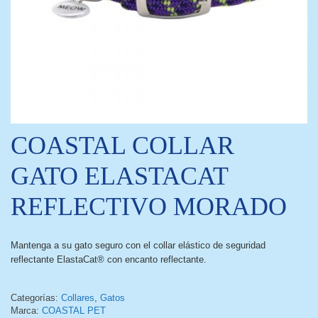
COASTAL COLLAR
GATO ELASTACAT
REFLECTIVO MORADO
Mantenga a su gato seguro con el collar elástico de seguridad
reflectante ElastaCat® con encanto reflectante.
Categorías:
Collares
,
Gatos
Marca:
COASTAL PET