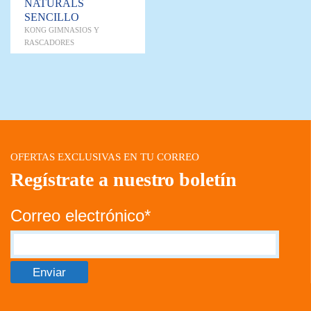
NATURALS
SENCILLO
KONG GIMNASIOS Y
RASCADORES
OFERTAS EXCLUSIVAS EN TU CORREO
Regístrate a nuestro boletín
Correo electrónico*