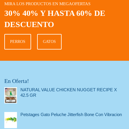
MIRA LOS PRODUCTOS EN MEGAOFERTAS
30% 40% Y HASTA 60% DE
DESCUENTO
PERROS
GATOS
En Oferta!
NATURAL VALUE CHICKEN NUGGET RECIPE X
42.5 GR
Petstages Gato Peluche Jitterfish Bone Con Vibracion