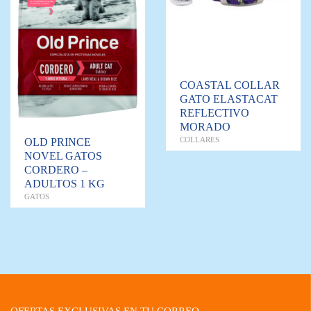
COASTAL COLLAR
GATO ELASTACAT
REFLECTIVO
MORADO
COLLARES
OLD PRINCE
NOVEL GATOS
CORDERO –
ADULTOS 1 KG
GATOS
OFERTAS EXCLUSIVAS EN TU CORREO