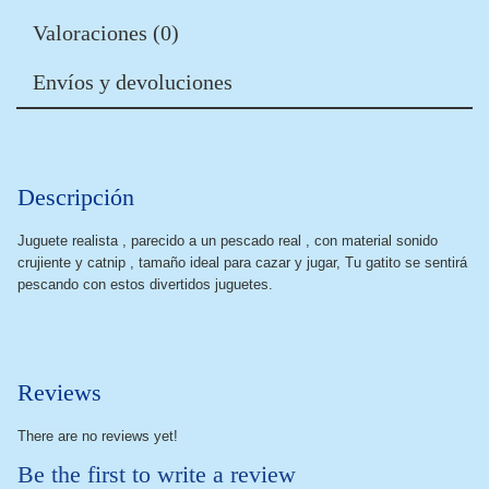
Valoraciones (0)
Envíos y devoluciones
Descripción
Juguete realista , parecido a un pescado real , con material sonido
crujiente y catnip , tamaño ideal para cazar y jugar, Tu gatito se sentirá
pescando con estos divertidos juguetes.
Reviews
There are no reviews yet!
Be the first to write a review