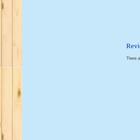
Revi
There a