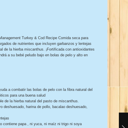
ball Management Turkey & Cod Recipe Comida seca para
rgados de nutrientes que incluyen garbanzos y lentejas
al de la hierba miscanthus. ¡Fortificada con antioxidantes
ndrá a su bebé peludo bajo en bolas de pelo y alto en
yuda a combatir las bolas de pelo con la fibra natural del
óticos para una buena salud
e de la hierba natural del pasto de miscanthus.
vo deshuesado, harina de pollo, bacalao deshuesado,
ntejas
contiene papa , ni yuca, ni maíz ni trigo ni soya