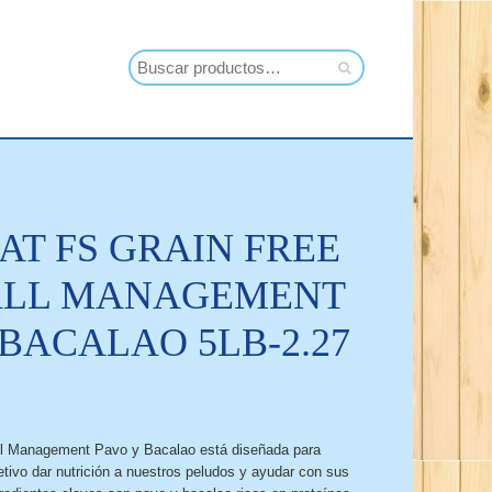
AT FS GRAIN FREE
ALL MANAGEMENT
 BACALAO 5LB-2.27
all Management Pavo y Bacalao está diseñada para
tivo dar nutrición a nuestros peludos y ayudar con sus