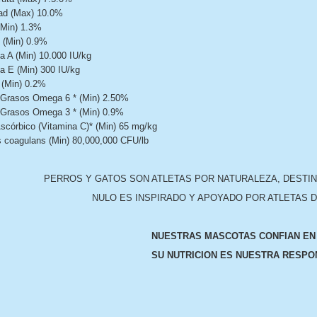
d (Max) 10.0%
(Min) 1.3%
 (Min) 0.9%
a A (Min) 10.000 IU/kg
a E (Min) 300 IU/kg
 (Min) 0.2%
 Grasos Omega 6 * (Min) 2.50%
 Grasos Omega 3 * (Min) 0.9%
scórbico (Vitamina C)* (Min) 65 mg/kg
s coagulans (Min) 80,000,000 CFU/lb
PERROS Y GATOS SON ATLETAS POR NATURALEZA, DESTIN
NULO ES INSPIRADO Y APOYADO POR ATLETAS D
NUESTRAS MASCOTAS CONFIAN E
SU NUTRICION ES NUESTRA RESPO