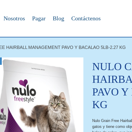
Nosotros
Pagar
Blog
Contáctenos
EE HAIRBALL MANAGEMENT PAVO Y BACALAO 5LB-2.27 KG
NULO C
HAIRB
PAVO Y
KG
Nulo Grain Free Hairb
gatos y tiene como obje