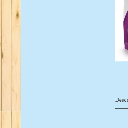
Descr