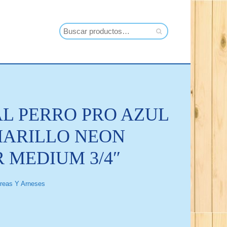
L PERRO PRO AZUL
ARILLO NEON
 MEDIUM 3/4″
rreas Y Arneses