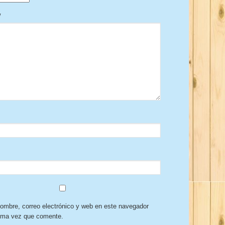
w
ombre, correo electrónico y web en este navegador
xima vez que comente.