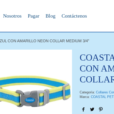
Nosotros
Pagar
Blog
Contáctenos
ZUL CON AMARILLO NEON COLLAR MEDIUM 3/4″
COASTA
CON AM
COLLAR
Categoría:
Collares Co
Marca:
COASTAL PET