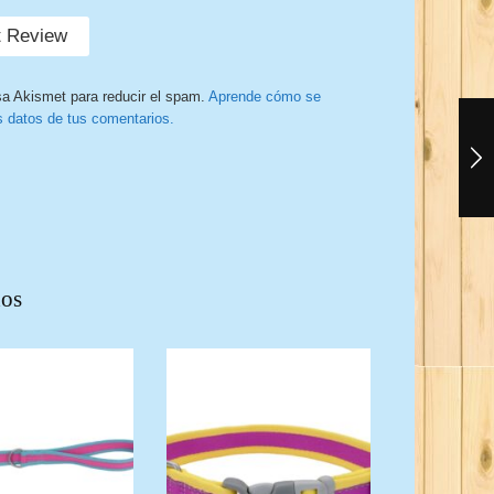
sa Akismet para reducir el spam.
Aprende cómo se
s datos de tus comentarios.
dos