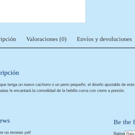
ipción
Valoraciones (0)
Envíos y devoluciones
ripción
que tenga un nuevo cachorro o un perro pequeño, el diseño ajustable de este c
patas le encantará la comodidad de la hebilla curva con cierre a presión.
ews
Be the f
re no reviews yet!
Rating