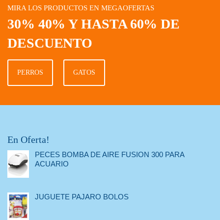
MIRA LOS PRODUCTOS EN MEGAOFERTAS
30% 40% Y HASTA 60% DE
DESCUENTO
PERROS
GATOS
En Oferta!
PECES BOMBA DE AIRE FUSION 300 PARA
ACUARIO
JUGUETE PAJARO BOLOS