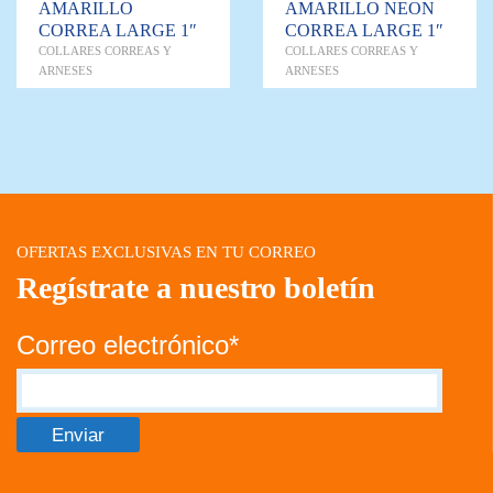
AMARILLO
AMARILLO NEON
CORREA LARGE 1″
CORREA LARGE 1″
COLLARES CORREAS Y
COLLARES CORREAS Y
ARNESES
ARNESES
OFERTAS EXCLUSIVAS EN TU CORREO
Regístrate a nuestro boletín
Correo electrónico*