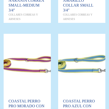
NARANJA CORREA
AMARILLO
SMALL-MEDIUM
COLLAR SMALL
3/4″
3/4″
COLLARES CORREAS Y
COLLARES CORREAS Y
ARNESES
ARNESES
COASTAL PERRO
COASTAL PERRO
PRO MORADO CON
PRO AZUL CON