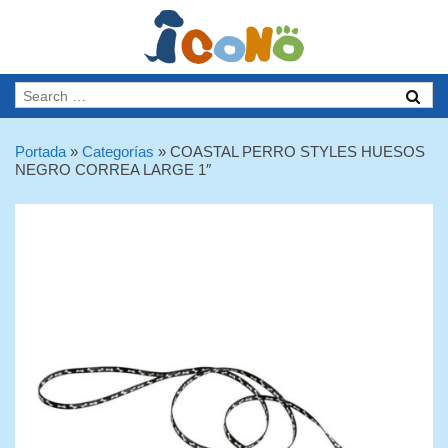
Portada
»
Categorías
»
COASTAL PERRO STYLES HUESOS
NEGRO CORREA LARGE 1″