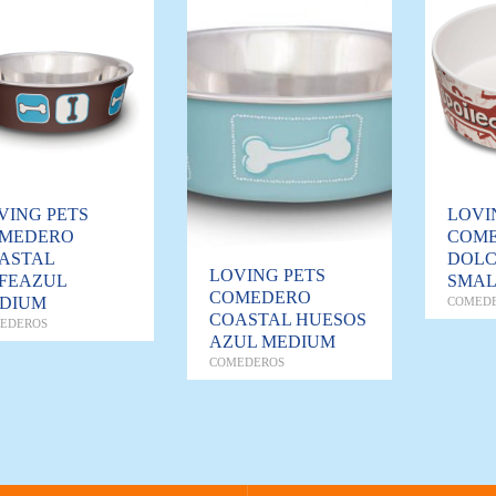
VING PETS
LOVI
MEDERO
COM
ASTAL
DOLC
LOVING PETS
FEAZUL
SMA
COMEDERO
DIUM
COMED
COASTAL HUESOS
EDEROS
AZUL MEDIUM
COMEDEROS