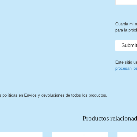
Guarda mi n
para la pró
Este sitio u
procesan lo
s políticas en Envíos y devoluciones de todos los productos.
Productos relaciona