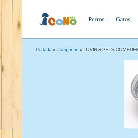
Perros
Gatos
Portada
»
Categorías
»
LOVING PETS COMEDER