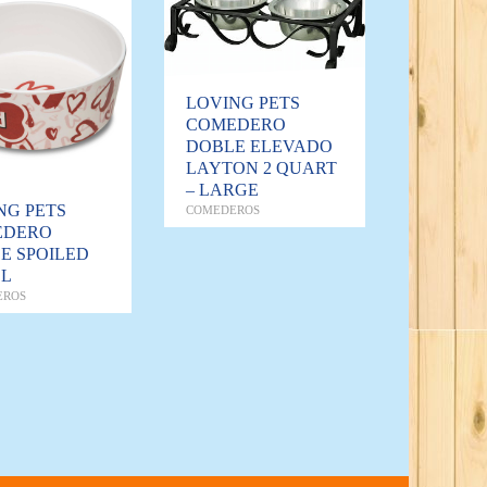
LOVING PETS
COMEDERO
DOBLE ELEVADO
LAYTON 2 QUART
– LARGE
NG PETS
COMEDEROS
EDERO
E SPOILED
LL
EROS