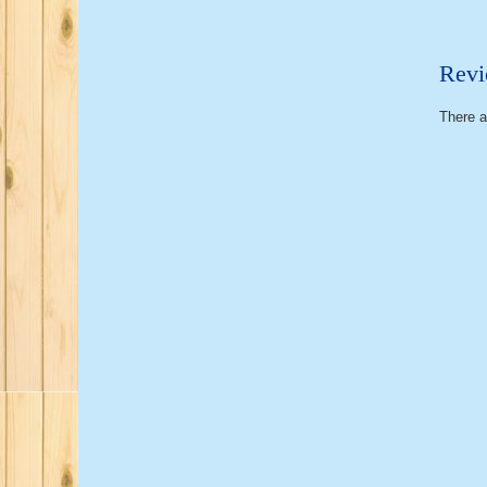
Revi
There a