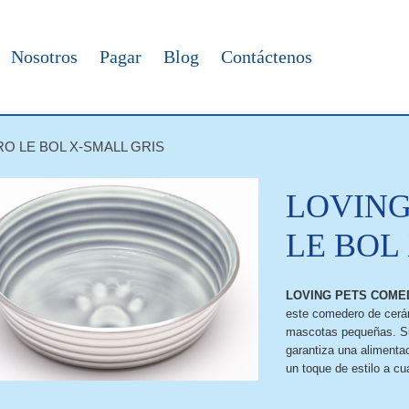
Nosotros
Pagar
Blog
Contáctenos
O LE BOL X-SMALL GRIS
LOVING
LE BOL
LOVING PETS COME
este comedero de cerám
mascotas pequeñas. Su
garantiza una alimentac
un toque de estilo a cu