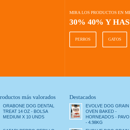
MIRA LOS PRODUCTOS EN M
30% 40% Y HA
PERROS
GATOS
roductos más valorados
Destacados
ORABONE DOG DENTAL
EVOLVE DOG GRAIN
TREAT 14 OZ - BOLSA
OVEN BAKED -
MEDIUM X 10 UNDS
HORNEADOS - PAVO 
- 4.98KG