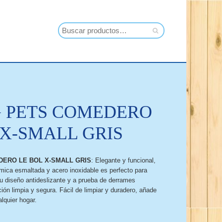
 PETS COMEDERO
 X-SMALL GRIS
DERO LE BOL X-SMALL GRIS
: Elegante y funcional,
ica esmaltada y acero inoxidable es perfecto para
 diseño antideslizante y a prueba de derrames
ión limpia y segura. Fácil de limpiar y duradero, añade
alquier hogar.