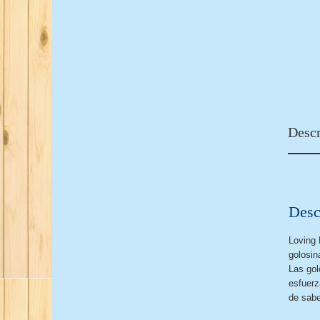
Descr
Desc
Loving 
golosin
Las gol
esfuerz
de sabe