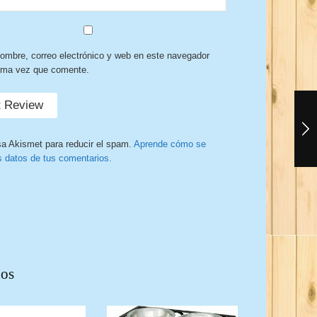
ombre, correo electrónico y web en este navegador
xima vez que comente.
sa Akismet para reducir el spam.
Aprende cómo se
s datos de tus comentarios.
dos