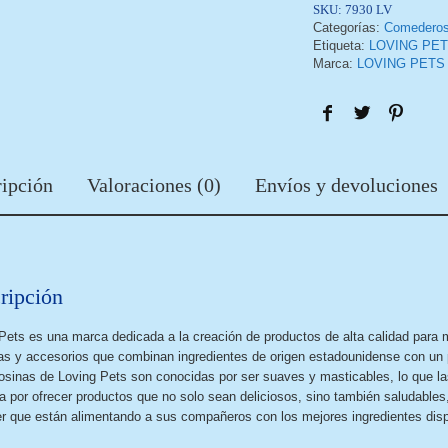
SKU:
7930 LV
Categorías:
Comedero
Etiqueta:
LOVING PET
Marca:
LOVING PETS
ipción
Valoraciones (0)
Envíos y devoluciones
ripción
Pets es una marca dedicada a la creación de productos de alta calidad para
as y accesorios que combinan ingredientes de origen estadounidense con un p
osinas de Loving Pets son conocidas por ser suaves y masticables, lo que las
a por ofrecer productos que no solo sean deliciosos, sino también saludables
r que están alimentando a sus compañeros con los mejores ingredientes disp