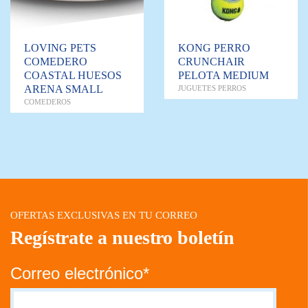
LOVING PETS
KONG PERRO
COMEDERO
CRUNCHAIR
COASTAL HUESOS
PELOTA MEDIUM
ARENA SMALL
JUGUETES PERROS
COMEDEROS
OFERTAS EXCLUSIVAS EN TU CORREO
Regístrate a nuestro boletín
Correo electrónico*