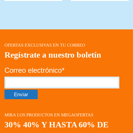
OFERTAS EXCLUSIVAS EN TU CORREO
Regístrate a nuestro boletín
Correo electrónico*
MIRA LOS PRODUCTOS EN MEGAOFERTAS
30% 40% Y HASTA 60% DE