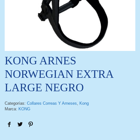
KONG ARNES
NORWEGIAN EXTRA
LARGE NEGRO
Categorías:
Collares Correas Y Arneses
,
Kong
Marca:
KONG