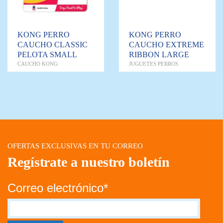
KONG PERRO
KONG PERRO
CAUCHO CLASSIC
CAUCHO EXTREME
PELOTA SMALL
RIBBON LARGE
CAUCHO KONG
JUGUETES PERROS
OFERTAS EXCLUSIVAS EN TU CORREO
Regístrate a nuestro boletín
Correo electrónico*