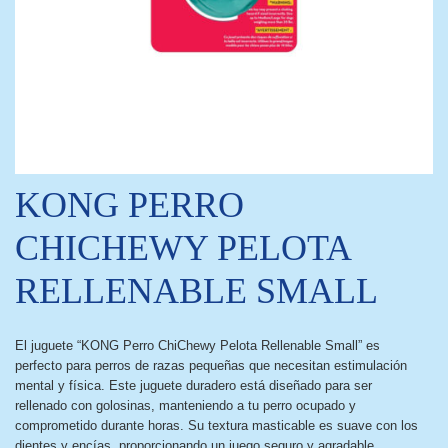
KONG PERRO
CHICHEWY PELOTA
RELLENABLE SMALL
El juguete “KONG Perro ChiChewy Pelota Rellenable Small” es
perfecto para perros de razas pequeñas que necesitan estimulación
mental y física. Este juguete duradero está diseñado para ser
rellenado con golosinas, manteniendo a tu perro ocupado y
comprometido durante horas. Su textura masticable es suave con los
dientes y encías, proporcionando un juego seguro y agradable.