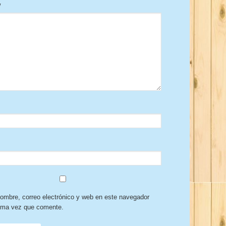
w
ombre, correo electrónico y web en este navegador
xima vez que comente.