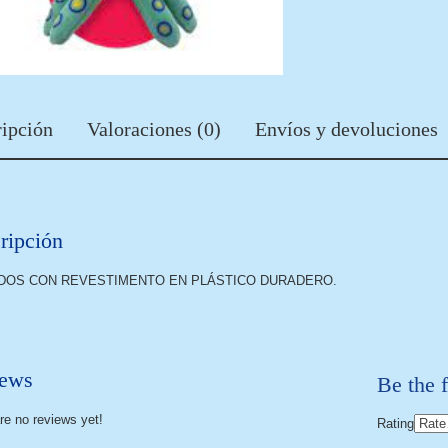
ipción
Valoraciones (0)
Envíos y devoluciones
ripción
DOS CON REVESTIMENTO EN PLÁSTICO DURADERO.
ews
Be the f
re no reviews yet!
Rating