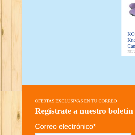
KON
Kno
Cam
PEL
OFERTAS EXCLUSIVAS EN TU CORREO
Regístrate a nuestro boletín
Correo electrónico*