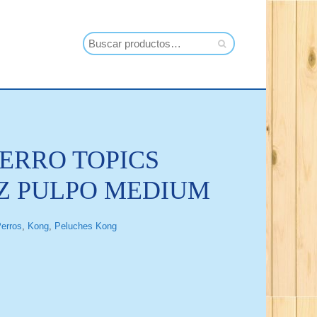
ERRO TOPICS
Z PULPO MEDIUM
erros
,
Kong
,
Peluches Kong