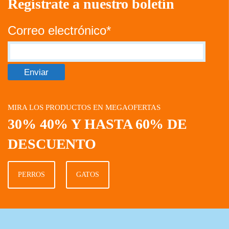
Regístrate a nuestro boletín
Correo electrónico*
MIRA LOS PRODUCTOS EN MEGAOFERTAS
30% 40% Y HASTA 60% DE
DESCUENTO
PERROS
GATOS