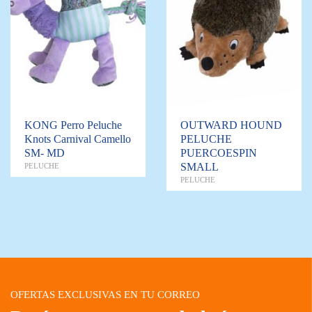
KONG Perro Peluche
OUTWARD HOUND
Knots Carnival Camello
PELUCHE
SM- MD
PUERCOESPIN
SMALL
PELUCHE
PELUCHE
OFERTAS EXCLUSIVAS EN TU CORREO