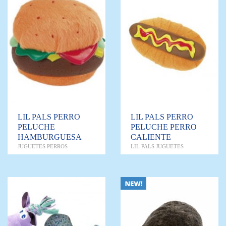
LIL PALS PERRO
LIL PALS PERRO
PELUCHE
PELUCHE PERRO
HAMBURGUESA
CALIENTE
JUGUETES PERROS
LIL PALS JUGUETES