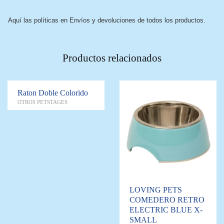
Aquí las políticas en Envíos y devoluciones de todos los productos.
Productos relacionados
Raton Doble Colorido
OTROS PETSTAGES
LOVING PETS
COMEDERO RETRO
ELECTRIC BLUE X-
SMALL