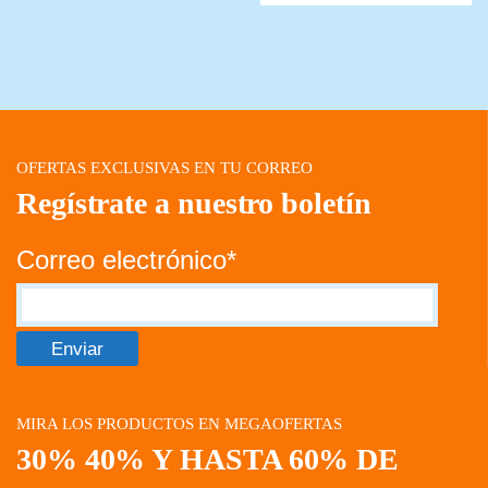
OFERTAS EXCLUSIVAS EN TU CORREO
Regístrate a nuestro boletín
Correo electrónico*
MIRA LOS PRODUCTOS EN MEGAOFERTAS
30% 40% Y HASTA 60% DE