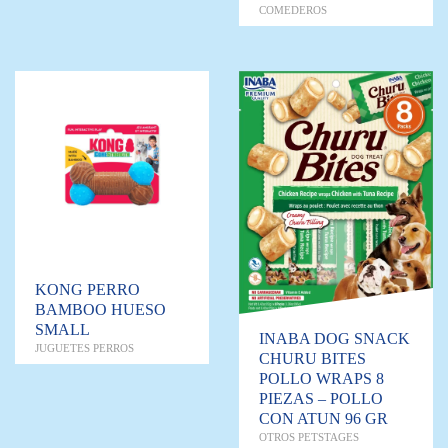
COMEDEROS
KONG PERRO
BAMBOO HUESO
SMALL
INABA DOG SNACK
JUGUETES PERROS
CHURU BITES
POLLO WRAPS 8
PIEZAS – POLLO
CON ATUN 96 GR
OTROS PETSTAGES