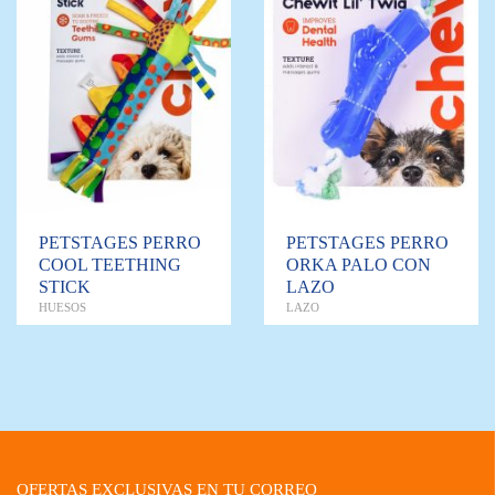
PETSTAGES PERRO
PETSTAGES PERRO
COOL TEETHING
ORKA PALO CON
STICK
LAZO
HUESOS
LAZO
OFERTAS EXCLUSIVAS EN TU CORREO