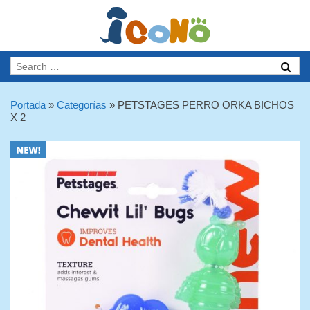
Portada
»
Categorías
»
PETSTAGES PERRO ORKA BICHOS
X 2