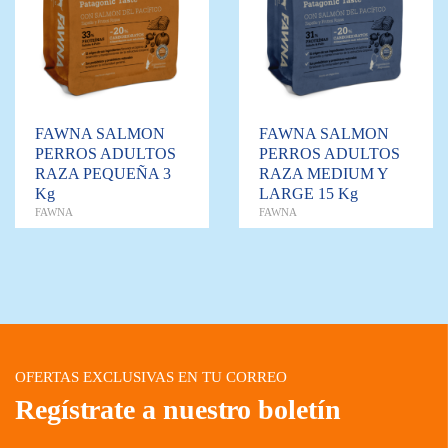
FAWNA SALMON
FAWNA SALMON
PERROS ADULTOS
PERROS ADULTOS
RAZA PEQUEÑA 3
RAZA MEDIUM Y
Kg
LARGE 15 Kg
FAWNA
FAWNA
OFERTAS EXCLUSIVAS EN TU CORREO
Regístrate a nuestro boletín