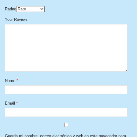
Rating
Your Review
Name
*
Email
*
Guarda mi nombre, correo electrónico y web en este navegador para