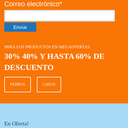
Correo electrónico*
MIRA LOS PRODUCTOS EN MEGAOFERTAS
30% 40% Y HASTA 60% DE
DESCUENTO
PERROS
GATOS
En Oferta!