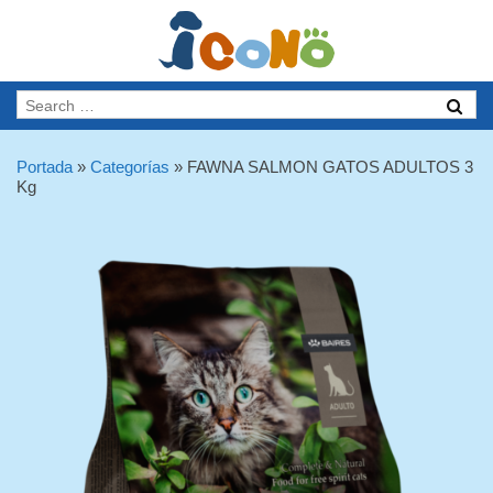
Portada
»
Categorías
»
FAWNA SALMON GATOS ADULTOS 3
Kg