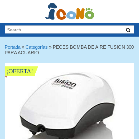
Portada
»
Categorías
»
PECES BOMBA DE AIRE FUSION 300
PARA ACUARIO
¡OFERTA!