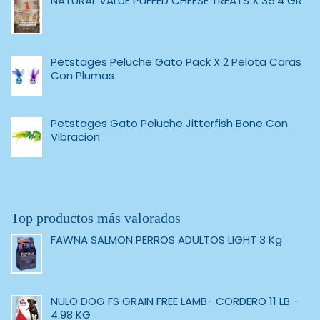
NATURAL VALUE PUFFED CHEESE TREATS X 35.4 GR
Petstages Peluche Gato Pack X 2 Pelota Caras
Con Plumas
Petstages Gato Peluche Jitterfish Bone Con
Vibracion
Top productos más valorados
FAWNA SALMON PERROS ADULTOS LIGHT 3 Kg
NULO DOG FS GRAIN FREE LAMB- CORDERO 11 LB -
4.98 KG