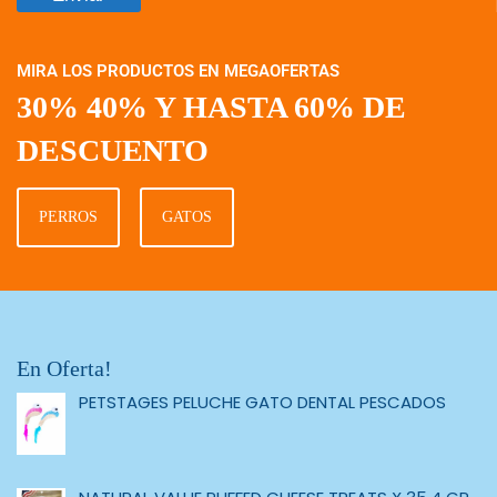
MIRA LOS PRODUCTOS EN MEGAOFERTAS
30% 40% Y HASTA 60% DE
DESCUENTO
PERROS
GATOS
En Oferta!
PETSTAGES PELUCHE GATO DENTAL PESCADOS