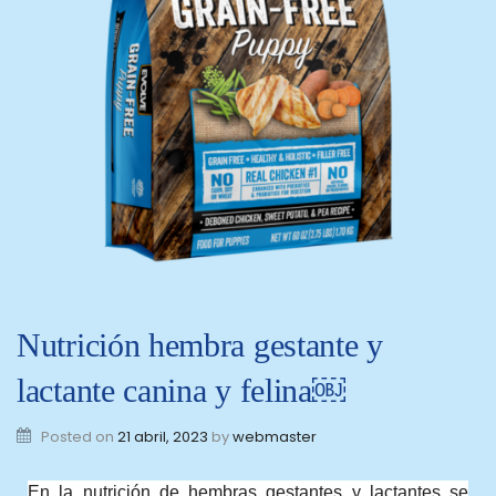
Nutrición hembra gestante y
lactante canina y felina￼
Posted on
21 abril, 2023
by
webmaster
En la nutrición de hembras gestantes y lactantes se 