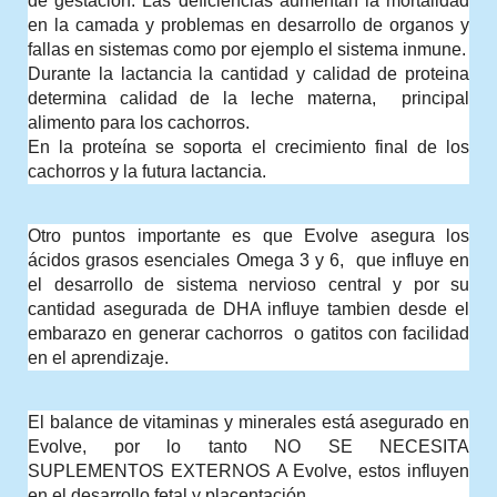
de gestación. Las deficiencias aumentan la mortalidad 
en la camada y problemas en desarrollo de organos y 
fallas en sistemas como por ejemplo el sistema inmune.
Durante la lactancia la cantidad y calidad de proteina 
determina calidad de la leche materna,  principal 
alimento para los cachorros.
En la proteína se soporta el crecimiento final de los 
cachorros y la futura lactancia. 
Otro puntos importante es que Evolve asegura los 
ácidos grasos esenciales Omega 3 y 6,  que influye en 
el desarrollo de sistema nervioso central y por su 
cantidad asegurada de DHA influye tambien desde el 
embarazo en generar cachorros  o gatitos con facilidad 
en el aprendizaje.
El balance de vitaminas y minerales está asegurado en 
Evolve, por lo tanto NO SE NECESITA 
SUPLEMENTOS EXTERNOS A Evolve, estos influyen 
en el desarrollo fetal y placentación.