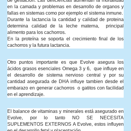
de gestación. Las deficiencias aumentan la mortalidad 
en la camada y problemas en desarrollo de organos y 
fallas en sistemas como por ejemplo el sistema inmune.
Durante la lactancia la cantidad y calidad de proteina 
determina calidad de la leche materna,  principal 
alimento para los cachorros.
En la proteína se soporta el crecimiento final de los 
cachorros y la futura lactancia. 
Otro puntos importante es que Evolve asegura los 
ácidos grasos esenciales Omega 3 y 6,  que influye en 
el desarrollo de sistema nervioso central y por su 
cantidad asegurada de DHA influye tambien desde el 
embarazo en generar cachorros  o gatitos con facilidad 
en el aprendizaje.
El balance de vitaminas y minerales está asegurado en 
Evolve, por lo tanto NO SE NECESITA 
SUPLEMENTOS EXTERNOS A Evolve, estos influyen 
en el desarrollo fetal y placentación.