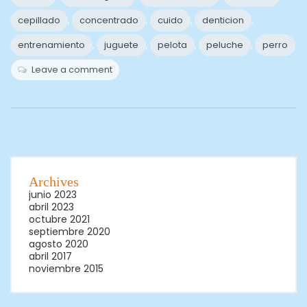
cepillado
,
concentrado
,
cuido
,
denticion
,
entrenamiento
,
juguete
,
pelota
,
peluche
,
perro
Leave a comment
Archives
junio 2023
abril 2023
octubre 2021
septiembre 2020
agosto 2020
abril 2017
noviembre 2015