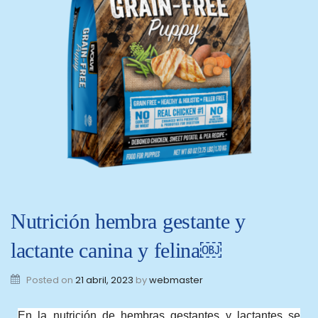
Nutrición hembra gestante y
lactante canina y felina￼
Posted on
21 abril, 2023
by
webmaster
En la nutrición de hembras gestantes y lactantes se 