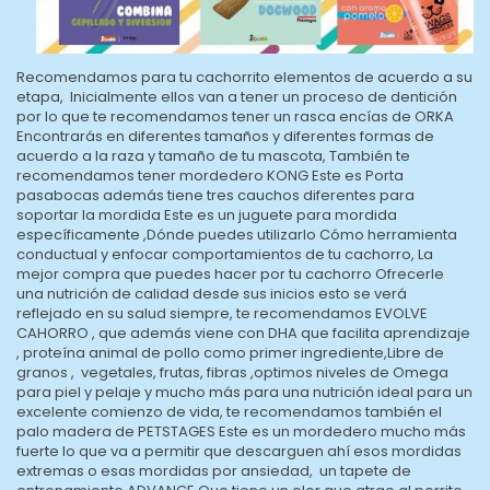
Recomendamos para tu cachorrito elementos de acuerdo a su
etapa, Inicialmente ellos van a tener un proceso de dentición
por lo que te recomendamos tener un rasca encías de ORKA
Encontrarás en diferentes tamaños y diferentes formas de
acuerdo a la raza y tamaño de tu mascota, También te
recomendamos tener mordedero KONG Este es Porta
pasabocas además tiene tres cauchos diferentes para
soportar la mordida Este es un juguete para mordida
específicamente ,Dónde puedes utilizarlo Cómo herramienta
conductual y enfocar comportamientos de tu cachorro, La
mejor compra que puedes hacer por tu cachorro Ofrecerle
una nutrición de calidad desde sus inicios esto se verá
reflejado en su salud siempre, te recomendamos EVOLVE
CAHORRO , que además viene con DHA que facilita aprendizaje
, proteína animal de pollo como primer ingrediente,Libre de
granos , vegetales, frutas, fibras ,optimos niveles de Omega
para piel y pelaje y mucho más para una nutrición ideal para un
excelente comienzo de vida, te recomendamos también el
palo madera de PETSTAGES Este es un mordedero mucho más
fuerte lo que va a permitir que descarguen ahí esos mordidas
extremas o esas mordidas por ansiedad, un tapete de