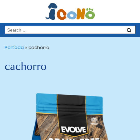
Portada
»
cachorro
cachorro