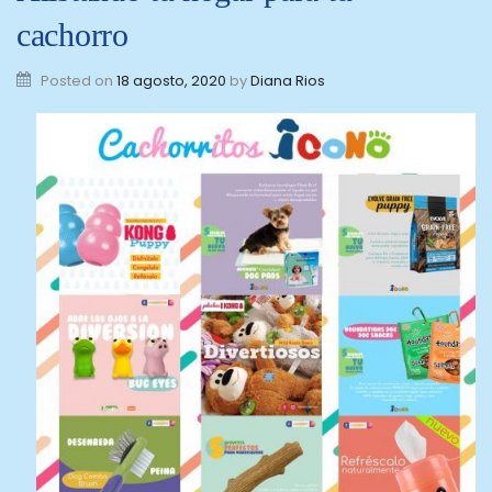
cachorro
Posted on
18 agosto, 2020
by
Diana Rios