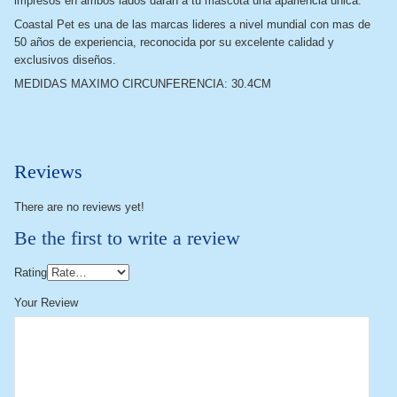
impresos en ambos lados darán a tu mascota una apariencia única.
Coastal Pet es una de las marcas lideres a nivel mundial con mas de
50 años de experiencia, reconocida por su excelente calidad y
exclusivos diseños.
MEDIDAS MAXIMO CIRCUNFERENCIA: 30.4CM
Reviews
There are no reviews yet!
Be the first to write a review
Rating
Your Review