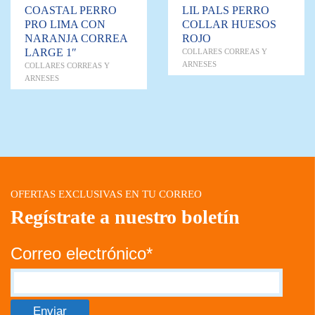
COASTAL PERRO
LIL PALS PERRO
PRO LIMA CON
COLLAR HUESOS
NARANJA CORREA
ROJO
LARGE 1″
COLLARES CORREAS Y
ARNESES
COLLARES CORREAS Y
ARNESES
OFERTAS EXCLUSIVAS EN TU CORREO
Regístrate a nuestro boletín
Correo electrónico*