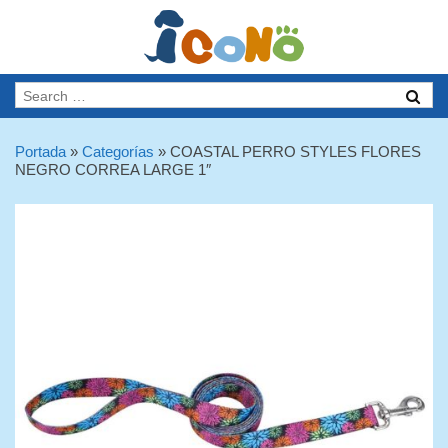
Portada
»
Categorías
»
COASTAL PERRO STYLES FLORES
NEGRO CORREA LARGE 1″