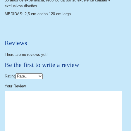
50 años de experiencia, reconocida por su excelente calidad y
exclusivos diseños.
MEDIDAS: 2,5 cm ancho 120 cm largo
Reviews
There are no reviews yet!
Be the first to write a review
Rating
Your Review