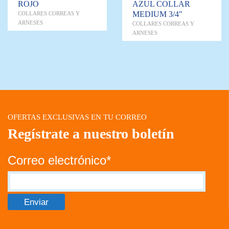
ROJO
AZUL COLLAR
MEDIUM 3/4″
COLLARES CORREAS Y
ARNESES
COLLARES CORREAS Y
ARNESES
OFERTAS EXCLUSIVAS EN TU CORREO
Regístrate a nuestro boletín
Correo electrónico*