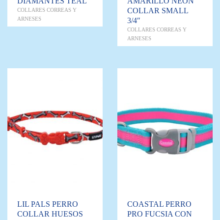
DIAMANTES TEAL
AMARILLO NEON
COLLAR SMALL
COLLARES CORREAS Y
ARNESES
3/4″
COLLARES CORREAS Y
ARNESES
LIL PALS PERRO
COASTAL PERRO
COLLAR HUESOS
PRO FUCSIA CON