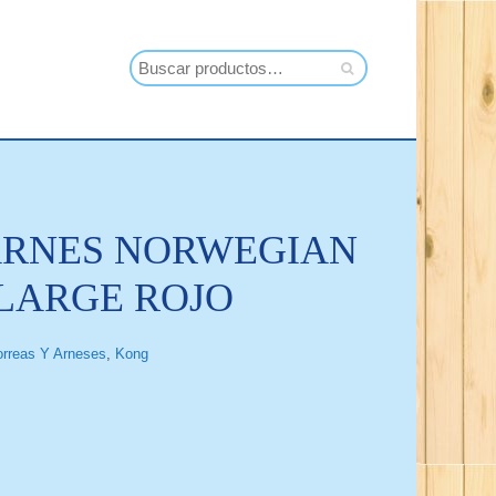
ARNES NORWEGIAN
LARGE ROJO
orreas Y Arneses
,
Kong