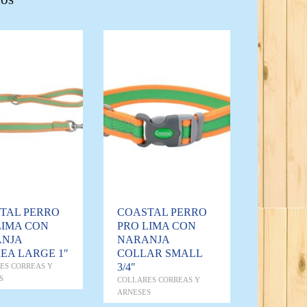
TAL PERRO
COASTAL PERRO
LIMA CON
PRO LIMA CON
NJA
NARANJA
EA LARGE 1″
COLLAR SMALL
3/4″
ES CORREAS Y
S
COLLARES CORREAS Y
ARNESES