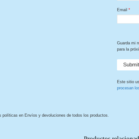
Email
*
Guarda mi n
para la pró
Este sitio u
procesan lo
s políticas en Envíos y devoluciones de todos los productos.
Productos relaciona