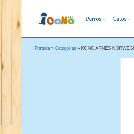
Perros
Gatos
Portada
»
Categorías
»
KONG ARNES NORWEGI