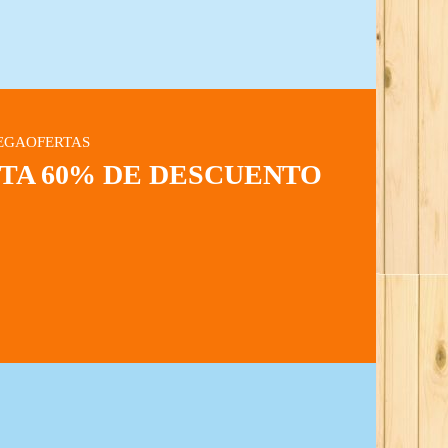
EGAOFERTAS
STA 60% DE DESCUENTO