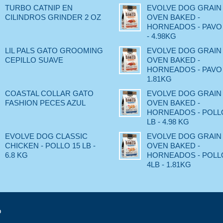
TURBO CATNIP EN
EVOLVE DOG GRAIN
CILINDROS GRINDER 2 OZ
OVEN BAKED -
HORNEADOS - PAVO 
- 4.98KG
LIL PALS GATO GROOMING
EVOLVE DOG GRAIN
CEPILLO SUAVE
OVEN BAKED -
HORNEADOS - PAVO -
1.81KG
COASTAL COLLAR GATO
EVOLVE DOG GRAIN
FASHION PECES AZUL
OVEN BAKED -
HORNEADOS - POLLO
LB - 4.98 KG
EVOLVE DOG CLASSIC
EVOLVE DOG GRAIN
CHICKEN - POLLO 15 LB -
OVEN BAKED -
6.8 KG
HORNEADOS - POLLO
4LB - 1.81KG
o