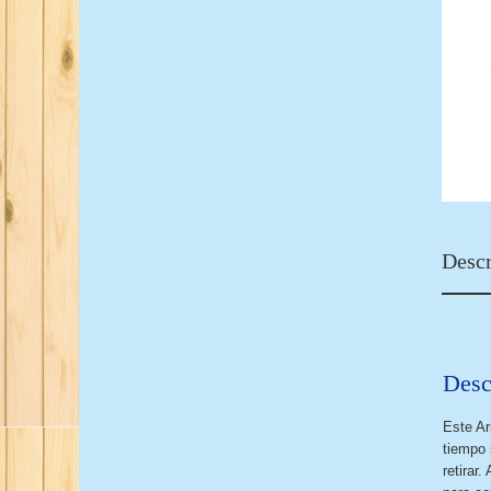
Descr
Desc
Este Ar
tiempo 
retirar