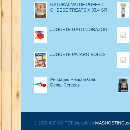
NATURAL VALUE PUFFED
CHEESE TREATS X 35.4 GR
JUGUETE GATO CORAZON
JUGUETE PAJARO BOLOS
Petstages Peluche Gato
Dental Cerezas
© 2026 ICONO PET, Alojado en
MASHOSTING.c