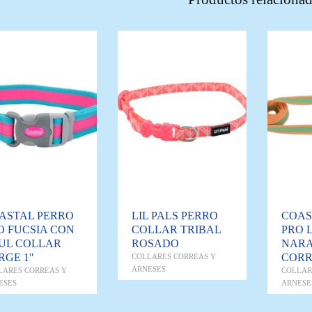
ASTAL PERRO
LIL PALS PERRO
COAS
O FUCSIA CON
COLLAR TRIBAL
PRO 
UL COLLAR
ROSADO
NARA
RGE 1″
CORR
COLLARES CORREAS Y
ARNESES
LARES CORREAS Y
COLLAR
ESES
ARNESE