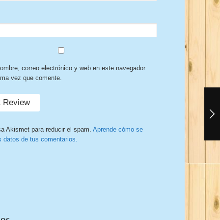
ombre, correo electrónico y web en este navegador
xima vez que comente.
sa Akismet para reducir el spam.
Aprende cómo se
s datos de tus comentarios.
dos