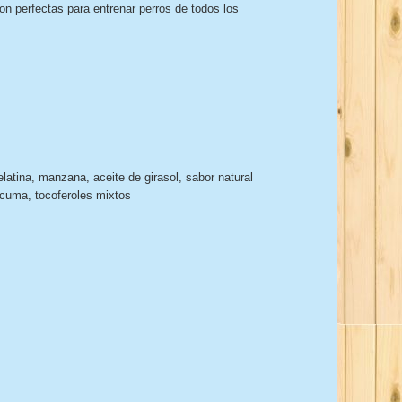
n perfectas para entrenar perros de todos los
elatina, manzana, aceite de girasol, sabor natural
úrcuma, tocoferoles mixtos