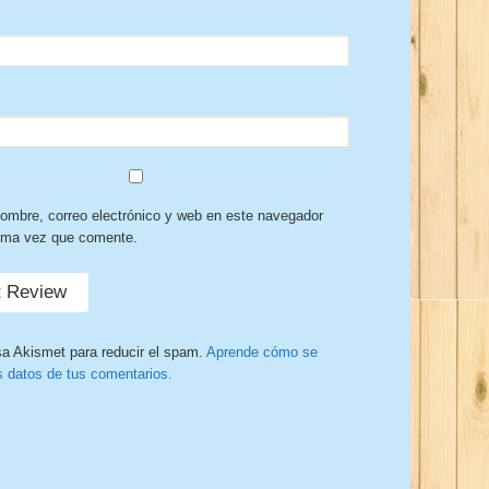
ombre, correo electrónico y web en este navegador
xima vez que comente.
sa Akismet para reducir el spam.
Aprende cómo se
s datos de tus comentarios.