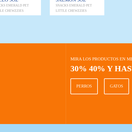
CKS EMERALD PET
SNACKS EMERALD PET
TLE CHEWZZIES
LITTLE CHEWZZIES
MIRA LOS PRODUCTOS EN M
30% 40% Y HA
PERROS
GATOS