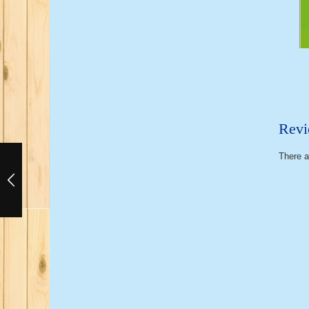
Revi
There a