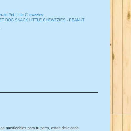
ald Pet Little Chewzzies
T DOG SNACK LITTLE CHEWZZIES - PEANUT
T
as masticables para tu perro, estas deliciosas