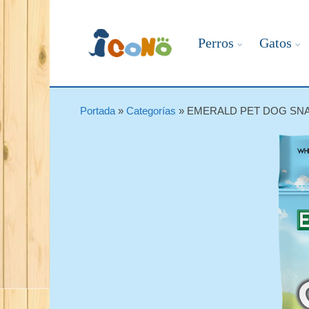
Perros
Gatos
Portada
»
Categorías
»
EMERALD PET DOG SNA