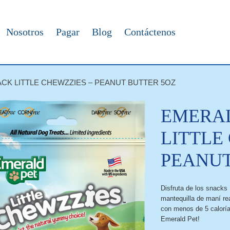
Nosotros
Pagar
Blog
Contáctenos
CK LITTLE CHEWZZIES – PEANUT BUTTER 5OZ
EMERAL
LITTLE
PEANUT
Disfruta de los snacks
mantequilla de maní rea
con menos de 5 calorías
Emerald Pet!