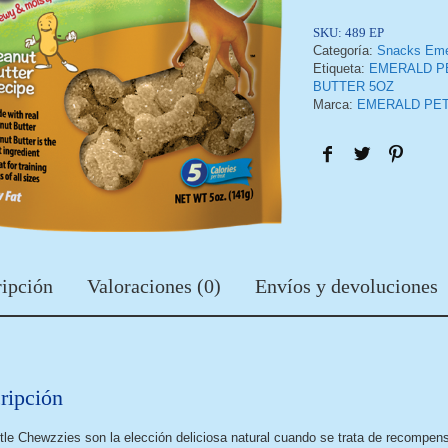
SKU:
489 EP
Categoría:
Snacks Emer
Etiqueta:
EMERALD PE
BUTTER 5OZ
Marca:
EMERALD PE
ipción
Valoraciones (0)
Envíos y devoluciones
ripción
ttle Chewzzies son la elección deliciosa natural cuando se trata de recompens