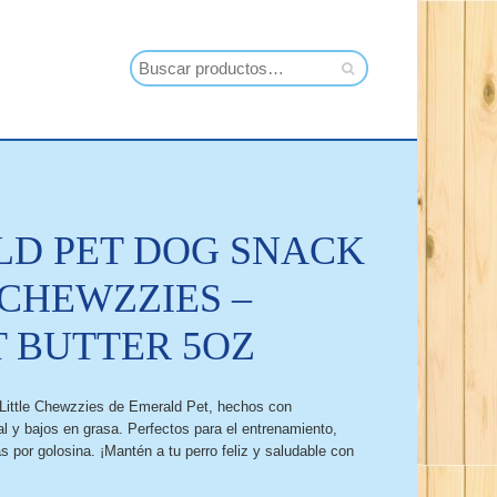
D PET DOG SNACK
 CHEWZZIES –
 BUTTER 5OZ
 Little Chewzzies de Emerald Pet, hechos con
l y bajos en grasa. Perfectos para el entrenamiento,
 por golosina. ¡Mantén a tu perro feliz y saludable con