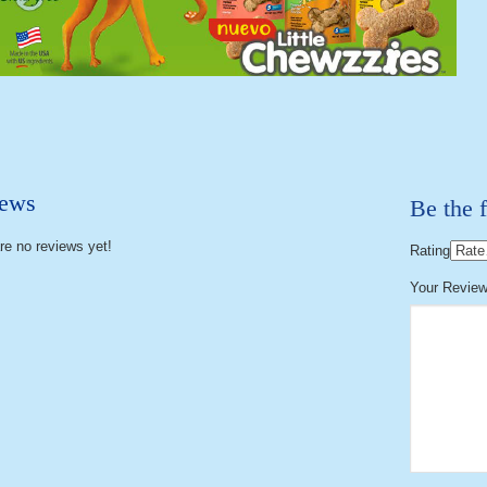
ews
Be the f
re no reviews yet!
Rating
Your Revie