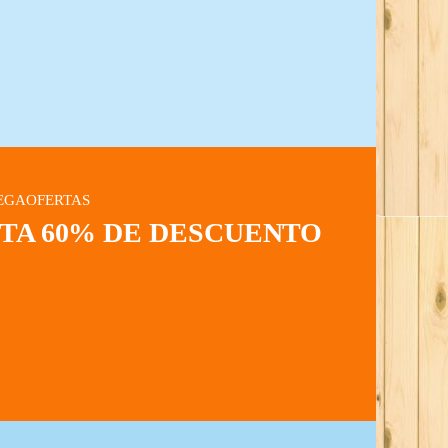
EGAOFERTAS
STA 60% DE DESCUENTO