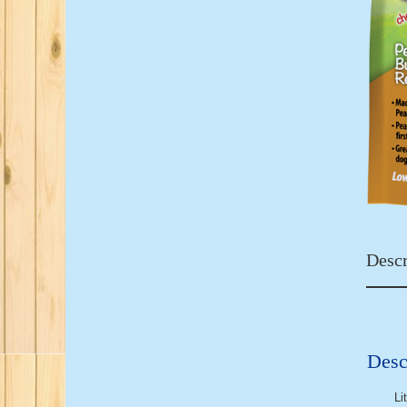
Descr
Desc
Li