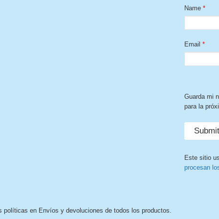
Name
*
Email
*
Guarda mi n
para la pró
Este sitio u
procesan lo
s políticas en Envíos y devoluciones de todos los productos.