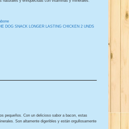
s naturales y enriquecidas con vitaminas y minerales.
abone
HE DOG SNACK LONGER LASTING CHICKEN 2 UNDS
os pequeños. Con un delicioso sabor a bacon, estas
inerales. Son altamente digeribles y están orgullosamente