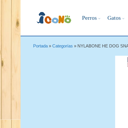
Perros
Gatos
Portada
»
Categorías
»
NYLABONE HE DOG SNA