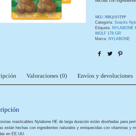
hechas con ingrediente
SKU:
NBQ103TPP
Categoría:
Snacks Nyl
Etiqueta:
NYLABONE 
WOLF 178 GR
Marca:
NYLABONE
ipción
Valoraciones (0)
Envíos y devoluciones
ripción
osinas masticables Nylabone HE de larga duración están diseñadas para perr
as están hechas con ingredientes naturales y enriquecidas con vitaminas y m
das en EE.UU.