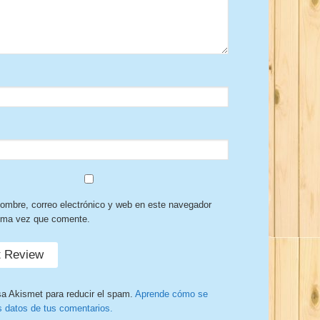
ombre, correo electrónico y web en este navegador
xima vez que comente.
sa Akismet para reducir el spam.
Aprende cómo se
s datos de tus comentarios.