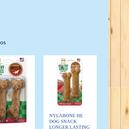
dos
NYLABONE HE
DOG SNACK
LONGER LASTING