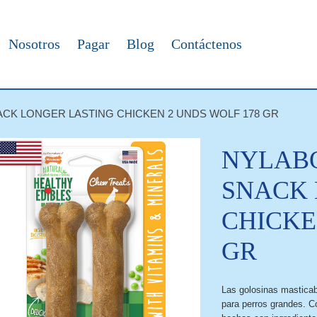
Nosotros
Pagar
Blog
Contáctenos
CK LONGER LASTING CHICKEN 2 UNDS WOLF 178 GR
NYLAB
SNACK 
CHICKE
GR
Las golosinas masticab
para perros grandes. Co