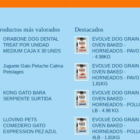
roductos más valorados
Destacados
ORABONE DOG DENTAL
EVOLVE DOG GRAIN
TREAT POR UNIDAD
OVEN BAKED -
MEDIUM CAJA X 30 UNDS
HORNEADOS - PAVO 
- 4.98KG
Juguete Gato Peluche Calma
EVOLVE DOG GRAIN
Petstages
OVEN BAKED -
HORNEADOS - PAVO -
1.81KG
KONG GATO BARA
EVOLVE DOG GRAIN
SERPIENTE SURTIDA
OVEN BAKED -
HORNEADOS - POLLO
LB - 4.98 KG
LLOVING PETS
EVOLVE DOG GRAIN
COMEDERO GATO
OVEN BAKED -
EXPRESSION PEZ AZUL
HORNEADOS - POLLO
4LB - 1.81KG