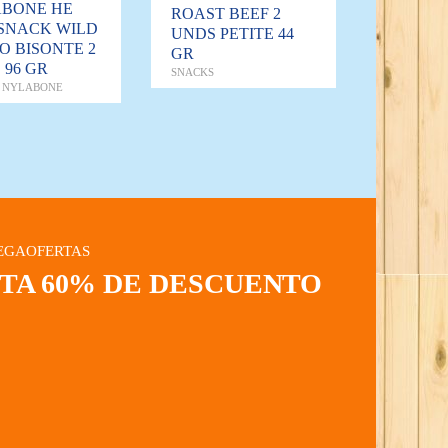
BONE HE
ROAST BEEF 2
SNACK WILD
UNDS PETITE 44
O BISONTE 2
GR
 96 GR
SNACKS
 NYLABONE
EGAOFERTAS
STA 60% DE DESCUENTO