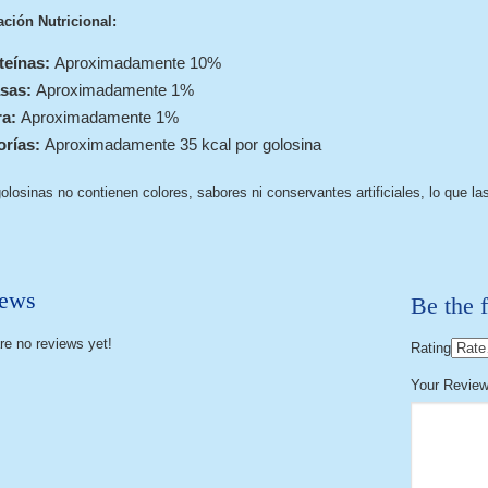
ción Nutricional:
teínas:
Aproximadamente 10%
sas:
Aproximadamente 1%
ra:
Aproximadamente 1%
orías:
Aproximadamente 35 kcal por golosina
olosinas no contienen colores, sabores ni conservantes artificiales, lo que l
ews
Be the f
re no reviews yet!
Rating
Your Revie