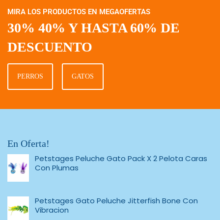
MIRA LOS PRODUCTOS EN MEGAOFERTAS
30% 40% Y HASTA 60% DE
DESCUENTO
PERROS
GATOS
En Oferta!
Petstages Peluche Gato Pack X 2 Pelota Caras
Con Plumas
Petstages Gato Peluche Jitterfish Bone Con
Vibracion