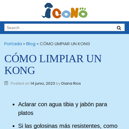
Portada
»
Blog
»
CÓMO LIMPIAR UN KONG
CÓMO LIMPIAR UN
KONG
Posted on
14 junio, 2023
by
Diana Rios
Aclarar con agua tibia y jabón para
platos
Si las golosinas más resistentes, como