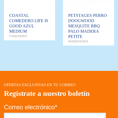
COASTAL
PETSTAGES PERRO
COMEDERO LIFE IS
DOOGWOOD
GOOD AZUL
MESQUITE BBQ
MEDIUM
PALO MADERA
PETITE
COMEDEROS
MORDEDEROS
OFERTAS EXCLUSIVAS EN TU CORREO
Regístrate a nuestro boletín
Correo electrónico*