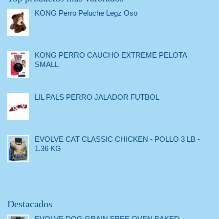
KONG Perro Peluche Legz Oso
KONG PERRO CAUCHO EXTREME PELOTA
SMALL
LIL PALS PERRO JALADOR FUTBOL
EVOLVE CAT CLASSIC CHICKEN - POLLO 3 LB -
1.36 KG
Destacados
EVOLVE DOG GRAIN FREE OVEN BAKED -