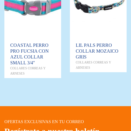
COASTAL PERRO
LIL PALS PERRO
PRO FUCSIA CON
COLLAR MOZAICO
AZUL COLLAR
GRIS
SMALL 3/4″
COLLARES CORREAS Y
ARNESES
COLLARES CORREAS Y
ARNESES
OFERTAS EXCLUSIVAS EN TU CORREO