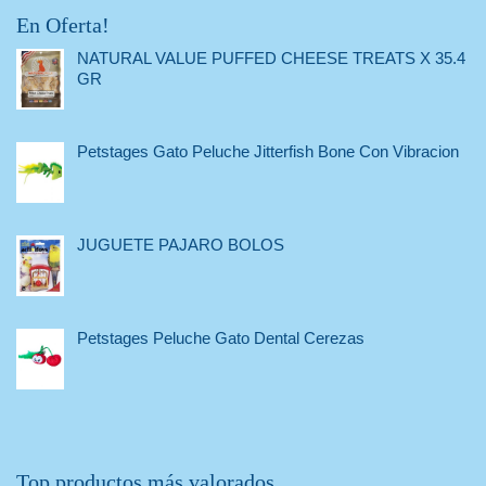
En Oferta!
NATURAL VALUE PUFFED CHEESE TREATS X 35.4
GR
Petstages Gato Peluche Jitterfish Bone Con Vibracion
JUGUETE PAJARO BOLOS
Petstages Peluche Gato Dental Cerezas
Top productos más valorados