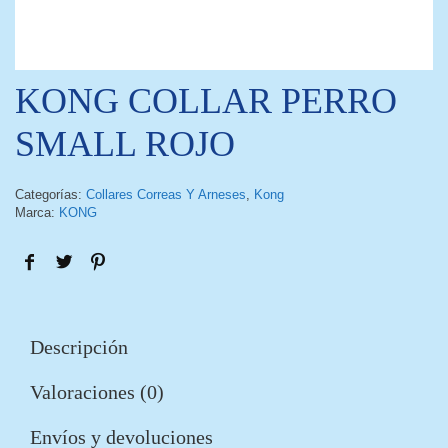
KONG COLLAR PERRO
SMALL ROJO
Categorías:
Collares Correas Y Arneses
,
Kong
Marca:
KONG
Descripción
Valoraciones (0)
Envíos y devoluciones