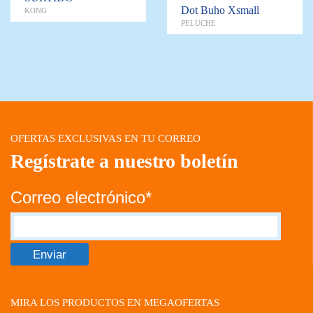
Dot Buho Xsmall
KONG
PELUCHE
OFERTAS EXCLUSIVAS EN TU CORREO
Regístrate a nuestro boletín
Correo electrónico*
MIRA LOS PRODUCTOS EN MEGAOFERTAS