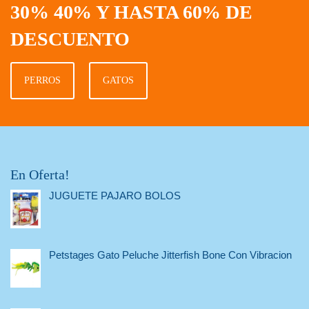
30% 40% Y HASTA 60% DE
DESCUENTO
PERROS
GATOS
En Oferta!
JUGUETE PAJARO BOLOS
Petstages Gato Peluche Jitterfish Bone Con Vibracion