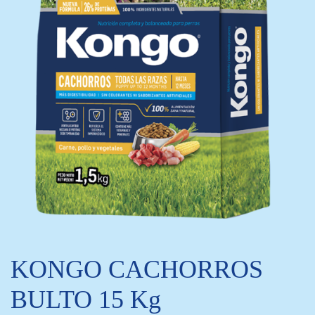
KONGO CACHORROS
BULTO 15 Kg