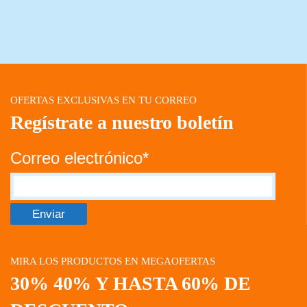
OFERTAS EXCLUSIVAS EN TU CORREO
Regístrate a nuestro boletín
Correo electrónico*
MIRA LOS PRODUCTOS EN MEGAOFERTAS
30% 40% Y HASTA 60% DE